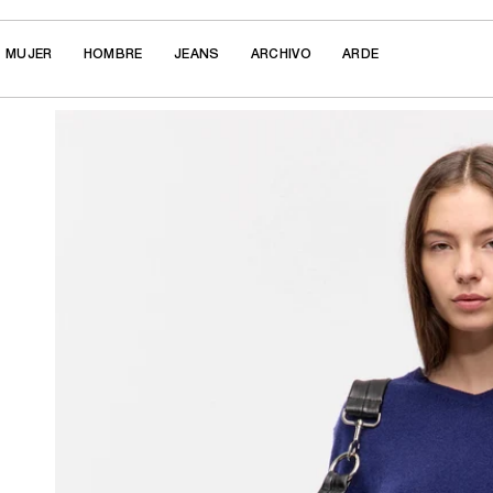
Ir al contenido
MUJER
HOMBRE
JEANS
ARCHIVO
ARDE