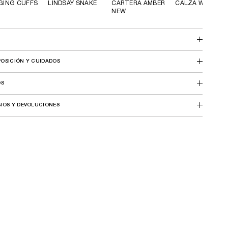
GING CUFFS
LINDSAY SNAKE
CARTERA AMBER
CALZA WOOL
NEW
OSICIÓN Y CUIDADOS
OS
IOS Y DEVOLUCIONES