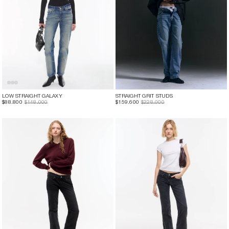
LOW STRAIGHT GALAXY
STRAIGHT GRIT STUDS
$88.800
$148.000
$159.600
$228.000