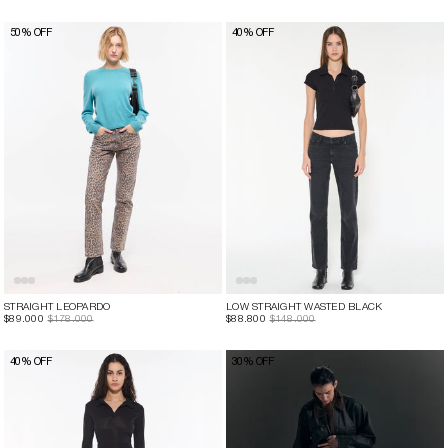
50% OFF
40% OFF
STRAIGHT LEOPARDO
LOW STRAIGHT WASTED BLACK
$89.000
$178.000
$88.800
$148.000
40% OFF
30% OFF