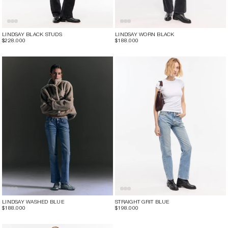
LINDSAY BLACK STUDS
LINDSAY WORN BLACK
$228.000
$188.000
LINDSAY WASHED BLUE
STRAIGHT GRIT BLUE
$188.000
$198.000