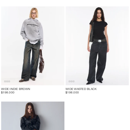
WIDE INDIE BROWN
WIDE WASTED BLACK
$198.000
$198.000