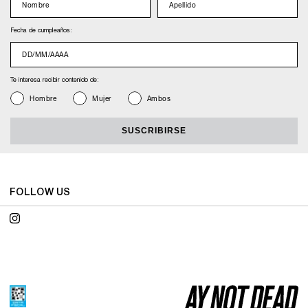
Fecha de cumpleaños:
nacimiento
Te interesa recibir contenido de:
Genero
Hombre
Mujer
Ambos
SUSCRIBIRSE
FOLLOW US
Instagram