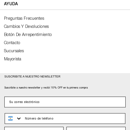
AYUDA
Preguntas Frecuentes
Cambios Y Devoluciones
Botón De Arrepentimiento
Contacto
Sucursales
Mayorista
SUSCRIBITE A NUESTRO NEWSLETTER
Suscribite a nuestro newsletter y recibí 10% OFF en tu primera compra
email
whatsapp
Nombre
Apellido